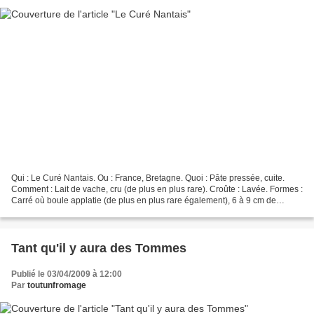
Qui : Le Curé Nantais. Ou : France, Bretagne. Quoi : Pâte pressée, cuite.
Comment : Lait de vache, cru (de plus en plus rare). Croûte : Lavée. Formes :
Carré où boule applatie (de plus en plus rare également), 6 à 9 cm de
diamètre, 2 à 4 cm d'épaisseur,...
Tant qu'il y aura des Tommes
Publié le 03/04/2009 à 12:00
Par
toutunfromage