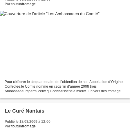
Par
toutunfromage
Pour célébrer le cinquantenaire de l’obtention de son Appellation d’Origine
Contrôlée,le Comté nomme en cette fin d’année 2008 trois
Ambassadeursparmi ceux qui connaissent le mieux l’univers des fromages
d’exception : les fromagers détaillants spécialisés.Et...
Le Curé Nantais
Publié le 18/03/2009 à 12:00
Par
toutunfromage