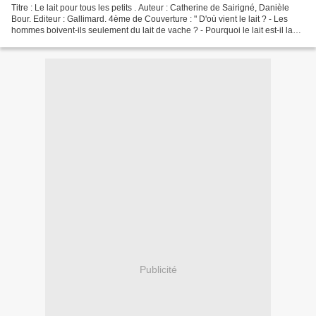
Titre : Le lait pour tous les petits . Auteur : Catherine de Sairigné, Danièle
Bour. Editeur : Gallimard. 4ème de Couverture : " D'où vient le lait ? - Les
hommes boivent-ils seulement du lait de vache ? - Pourquoi le lait est-il la
nourriture de tous...
Publicité