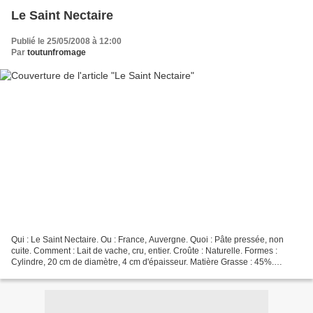
Le Saint Nectaire
Publié le 25/05/2008 à 12:00
Par
toutunfromage
Qui : Le Saint Nectaire. Ou : France, Auvergne. Quoi : Pâte pressée, non
cuite. Comment : Lait de vache, cru, entier. Croûte : Naturelle. Formes :
Cylindre, 20 cm de diamètre, 4 cm d'épaisseur. Matière Grasse : 45%.
Affinage : 1 à 2 mois. Saveur : Prononcée....