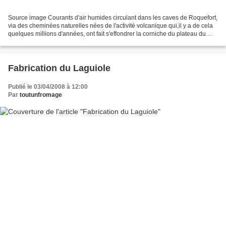
Source image Courants d'air humides circulant dans les caves de Roquefort,
via des cheminées naturelles nées de l'activité volcanique qui,il y a de cela
quelques millions d'années, ont fait s'effondrer la corniche du plateau du
Combalou. Le mot Fleurine...
Fabrication du Laguiole
Publié le 03/04/2008 à 12:00
Par
toutunfromage