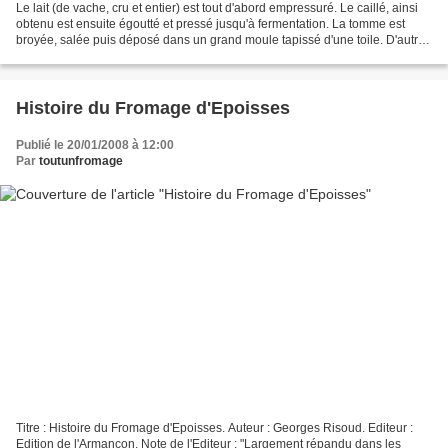
Le lait (de vache, cru et entier) est tout d'abord empressuré. Le caillé, ainsi
obtenu est ensuite égoutté et pressé jusqu'à fermentation. La tomme est
broyée, salée puis déposé dans un grand moule tapissé d'une toile. D'autres
tommes viennent s'ajouter...
Histoire du Fromage d'Epoisses
Publié le 20/01/2008 à 12:00
Par
toutunfromage
Titre : Histoire du Fromage d'Epoisses. Auteur : Georges Risoud. Editeur :
Edition de l'Armançon. Note de l'Editeur : "Largement répandu dans les