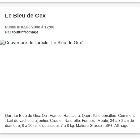
Le Bleu de Gex
Publié le 02/06/2008 à 12:00
Par
toutunfromage
Qui : Le Bleu de Gex. Ou : France, Haut Jura. Quoi : Pâte persillée. Comment
: Lait de vache, cru, entier. Croûte : Naturelle. Formes : Meule, 34 à 36 cm de
diamètre, 8 à 10 cm d'épaisseur, 7 à 8 kg. Matière Grasse : 50%. Affinage : 3
semaines minimum....