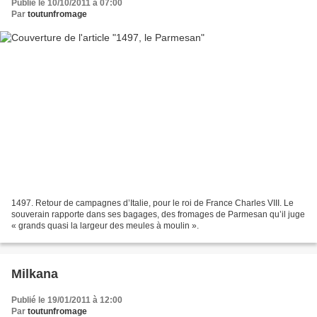
Publié le 10/10/2011 à 07:00
Par
toutunfromage
1497. Retour de campagnes d’Italie, pour le roi de France Charles VIII. Le
souverain rapporte dans ses bagages, des fromages de Parmesan qu’il juge
« grands quasi la largeur des meules à moulin ».
Milkana
Publié le 19/01/2011 à 12:00
Par
toutunfromage