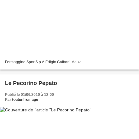
Formaggino SportS.p.A Edigio Galbani Melzo
Le Pecorino Pepato
Publié le 01/06/2010 à 12:00
Par
toutunfromage