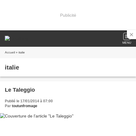
Publicité
MENU
Accueil
» italie
italie
Le Taleggio
Publié le 17/01/2014 à 07:00
Par
toutunfromage