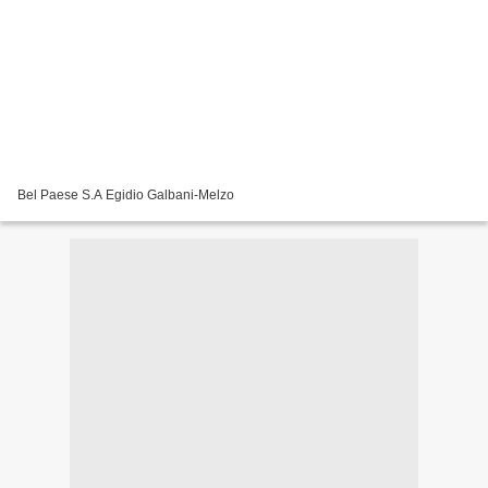
Bel Paese S.A Egidio Galbani-Melzo