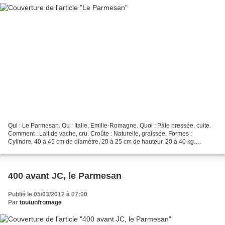
Qui : Le Parmesan. Ou : Italie, Emilie-Romagne. Quoi : Pâte pressée, cuite.
Comment : Lait de vache, cru. Croûte : Naturelle, graissée. Formes :
Cylindre, 40 à 45 cm de diamètre, 20 à 25 cm de hauteur, 20 à 40 kg.
Matière Grasse : 32 à 40 %. Affinage...
400 avant JC, le Parmesan
Publié le 05/03/2012 à 07:00
Par
toutunfromage