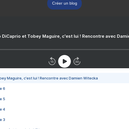
Créer un blog
 DiCaprio et Tobey Maguire, c'est lui ! Rencontre avec Dam
bey Maguire, c'est lui ! Rencontre avec Damien Witecka
e 6
e 5
e 4
e 3