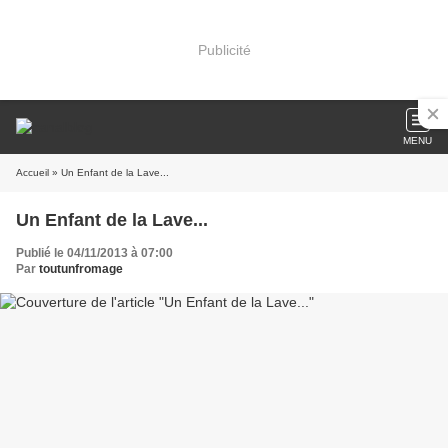
Publicité
MENU
Accueil
» Un Enfant de la Lave...
Un Enfant de la Lave...
Publié le 04/11/2013 à 07:00
Par
toutunfromage