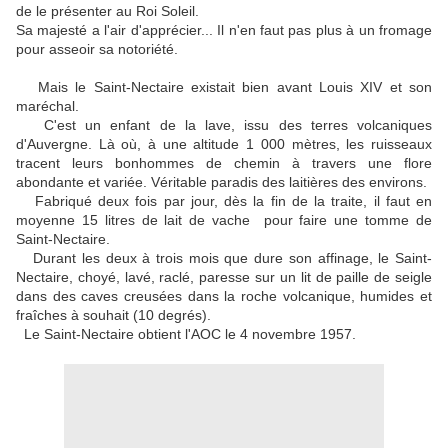
de le présenter au Roi Soleil.
Sa majesté a l'air d'apprécier... Il n'en faut pas plus à un fromage
pour asseoir sa notoriété.
Mais le Saint-Nectaire existait bien avant Louis XIV et son
maréchal.
C'est un enfant de la lave, issu des terres volcaniques
d'Auvergne. Là où, à une altitude 1 000 mètres, les ruisseaux
tracent leurs bonhommes de chemin à travers une flore
abondante et variée. Véritable paradis des laitières des environs.
Fabriqué deux fois par jour, dès la fin de la traite, il faut en
moyenne 15 litres de lait de vache pour faire une tomme de
Saint-Nectaire.
Durant les deux à trois mois que dure son affinage, le Saint-
Nectaire, choyé, lavé, raclé, paresse sur un lit de paille de seigle
dans des caves creusées dans la roche volcanique, humides et
fraîches à souhait (10 degrés).
Le Saint-Nectaire obtient l'AOC le 4 novembre 1957.