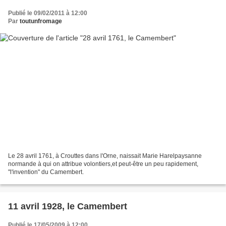
Publié le 09/02/2011 à 12:00
Par
toutunfromage
Le 28 avril 1761, à Crouttes dans l'Orne, naissait Marie Harelpaysanne
normande à qui on attribue volontiers,et peut-être un peu rapidement,
"l'invention" du Camembert.
11 avril 1928, le Camembert
Publié le 17/05/2009 à 12:00