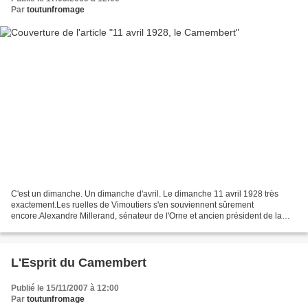
Par
toutunfromage
C'est un dimanche. Un dimanche d'avril. Le dimanche 11 avril 1928 très
exactement.Les ruelles de Vimoutiers s'en souviennent sûrement
encore.Alexandre Millerand, sénateur de l'Orne et ancien président de la
République, inaugure la statue érigée à la mémoire...
L'Esprit du Camembert
Publié le 15/11/2007 à 12:00
Par
toutunfromage