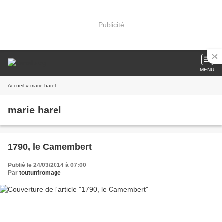
Publicité
MENU
Accueil
» marie harel
marie harel
1790, le Camembert
Publié le 24/03/2014 à 07:00
Par
toutunfromage