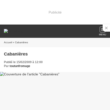
Publicité
MENU
Accueil
» Cabanières
Cabanières
Publié le 15/02/2009 à 12:00
Par
toutunfromage