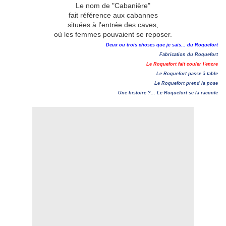
Le nom de "Cabanière"
fait référence aux cabannes
situées à l'entrée des caves,
où les femmes pouvaient se reposer.
Deux ou trois choses que je sais... du Roquefort
Fabrication du Roquefort
Le Roquefort fait couler l'encre
Le Roquefort passe à table
Le Roquefort prend la pose
Une histoire ?... Le Roquefort se la raconte