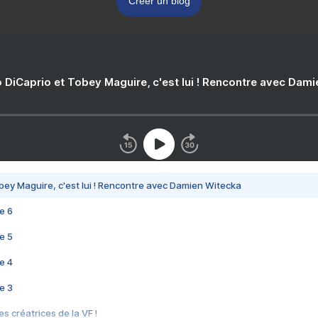
Créer un blog
 DiCaprio et Tobey Maguire, c'est lui ! Rencontre avec Dam
bey Maguire, c'est lui ! Rencontre avec Damien Witecka
e 6
e 5
e 4
e 3
s créatrices de la VF !