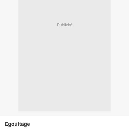
Publicité
Egouttage