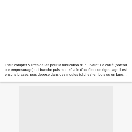
Il faut compter 5 litres de lait pour la fabrication d'un Livarot. Le caillé (obtenu
par emprésurage) est tranché puis malaxé afin d'accéler son égouttage.Il est
ensuite brassé, puis déposé dans des moules (cliches) en bois ou en faire
blanc.Posé sur...