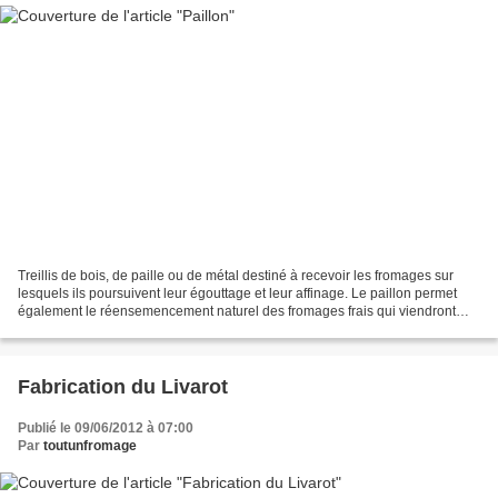
Treillis de bois, de paille ou de métal destiné à recevoir les fromages sur
lesquels ils poursuivent leur égouttage et leur affinage. Le paillon permet
également le réensemencement naturel des fromages frais qui viendront
remplacer les anciens.
Fabrication du Livarot
Publié le 09/06/2012 à 07:00
Par
toutunfromage