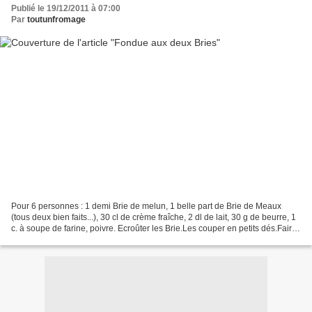
Publié le 19/12/2011 à 07:00
Par
toutunfromage
Pour 6 personnes : 1 demi Brie de melun, 1 belle part de Brie de Meaux
(tous deux bien faits...), 30 cl de crème fraîche, 2 dl de lait, 30 g de beurre, 1
c. à soupe de farine, poivre. Ecroûter les Brie.Les couper en petits dés.Faire
dondre le beurre à...