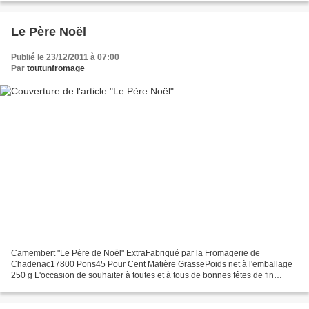
Le Père Noël
Publié le 23/12/2011 à 07:00
Par
toutunfromage
Camembert "Le Père de Noël" ExtraFabriqué par la Fromagerie de
Chadenac17800 Pons45 Pour Cent Matière GrassePoids net à l'emballage
250 g L'occasion de souhaiter à toutes et à tous de bonnes fêtes de fin
d'année...