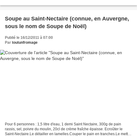
Affinage : 2 mois minimum. Saveur...
Soupe au Saint-Nectaire (connue, en Auvergne,
sous le nom de Soupe de Noël)
Publié le 16/12/2011 à 07:00
Par
toutunfromage
Pour 6 personnes : 1,5 litre d'eau, 1 demi Saint Nectaire, 300g de pain
rassis, sel, poivre du moulin, 20cl de crème fraîche épaisse. Ecroûter le
Saint-Nectaire.Le détailler en lamelles.Couper le pain en tranches.Le mettre