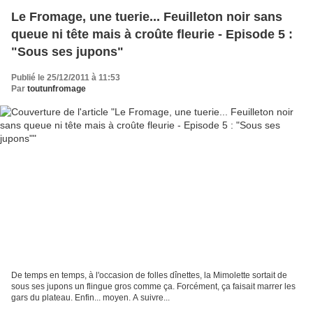
Le Fromage, une tuerie... Feuilleton noir sans
queue ni tête mais à croûte fleurie - Episode 5 :
"Sous ses jupons"
Publié le 25/12/2011 à 11:53
Par
toutunfromage
De temps en temps, à l'occasion de folles dînettes, la Mimolette sortait de
sous ses jupons un flingue gros comme ça. Forcément, ça faisait marrer les
gars du plateau. Enfin... moyen. A suivre...