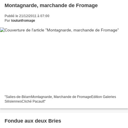
Montagnarde, marchande de Fromage
Publié le 21/12/2011 à 07:00
Par
toutunfromage
"Salies-de-BéarnMontagnarde, Marchande de FromageEdition Galeries
SilisiennesCliché Pacault"
Fondue aux deux Bries