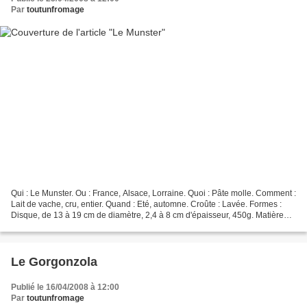
Par
toutunfromage
Qui : Le Munster. Ou : France, Alsace, Lorraine. Quoi : Pâte molle. Comment :
Lait de vache, cru, entier. Quand : Eté, automne. Croûte : Lavée. Formes :
Disque, de 13 à 19 cm de diamètre, 2,4 à 8 cm d'épaisseur, 450g. Matière
Grasse : 45%. Affinage :...
Le Gorgonzola
Publié le 16/04/2008 à 12:00
Par
toutunfromage