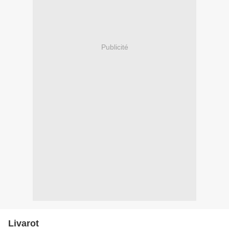
Publicité
Livarot