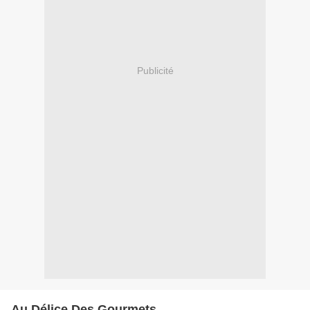
Publicité
Au Délice Des Gourmets