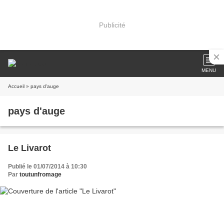
Publicité
MENU
Accueil
» pays d'auge
pays d'auge
Le Livarot
Publié le 01/07/2014 à 10:30
Par
toutunfromage