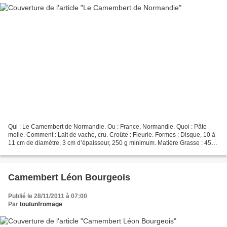
Qui : Le Camembert de Normandie. Ou : France, Normandie. Quoi : Pâte
molle. Comment : Lait de vache, cru. Croûte : Fleurie. Formes : Disque, 10 à
11 cm de diamètre, 3 cm d’épaisseur, 250 g minimum. Matière Grasse : 45%
(22% sur extrait sec). Affinage...
Camembert Léon Bourgeois
Publié le 28/11/2011 à 07:00
Par
toutunfromage