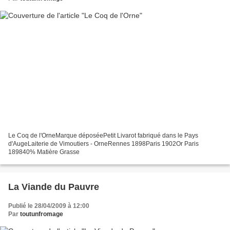
Le Coq de l'OrneMarque déposéePetit Livarot fabriqué dans le Pays
d'AugeLaiterie de Vimoutiers - OrneRennes 1898Paris 1902Or Paris
189840% Matière Grasse
La Viande du Pauvre
Publié le 28/04/2009 à 12:00
Par
toutunfromage