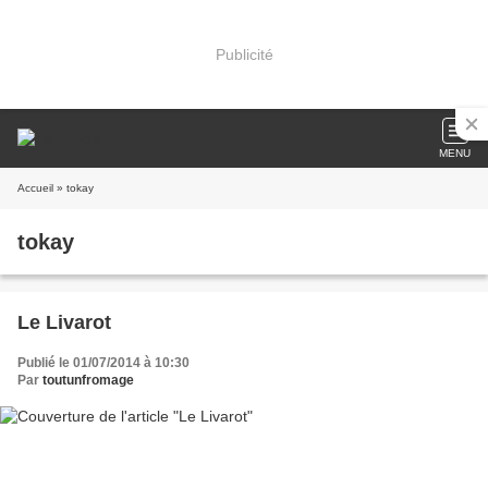
Publicité
MENU
Accueil
» tokay
tokay
Le Livarot
Publié le 01/07/2014 à 10:30
Par
toutunfromage