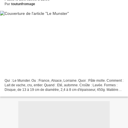
Par
toutunfromage
Qui : Le Munster. Ou : France, Alsace, Lorraine. Quoi : Pâte molle. Comment :
Lait de vache, cru, entier. Quand : Eté, automne. Croûte : Lavée. Formes :
Disque, de 13 à 19 cm de diamètre, 2,4 à 8 cm d'épaisseur, 450g. Matière
Grasse : 45%. Affinage :...