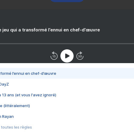
e jeu qui a transformé l’ennui en chef-d’œuvre
nsformé l’ennui en chef-d’œuvre
 DayZ
 a 13 ans (et vous l'avez ignoré)
e (littéralement)
im Rayan
 toutes les règles