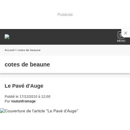
Publicité
MENU
Accueil
» cotes de beaune
cotes de beaune
Le Pavé d'Auge
Publié le 17/12/2010 à 12:00
Par
toutunfromage