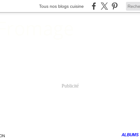
Tous nos blogs cuisine
 Fromage
Publicité
ALBUMS
CON