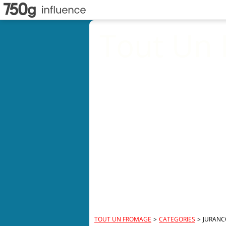
Tout Un
TOUT UN FROMAGE
>
CATEGORIES
>
JURAN