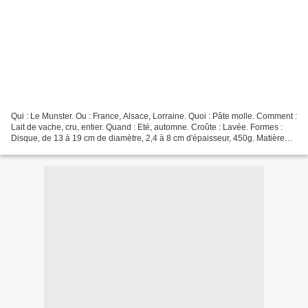
Qui : Le Munster. Ou : France, Alsace, Lorraine. Quoi : Pâte molle. Comment :
Lait de vache, cru, entier. Quand : Eté, automne. Croûte : Lavée. Formes :
Disque, de 13 à 19 cm de diamètre, 2,4 à 8 cm d'épaisseur, 450g. Matière
Grasse : 45%. Affinage :...