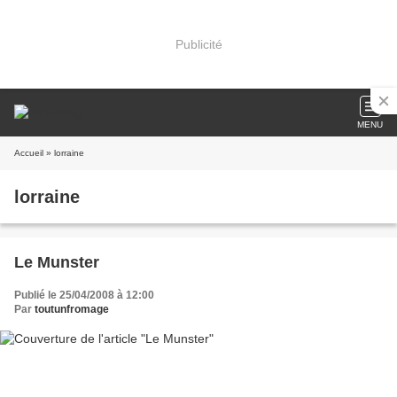
Publicité
MENU
Accueil
» lorraine
lorraine
Le Munster
Publié le 25/04/2008 à 12:00
Par
toutunfromage