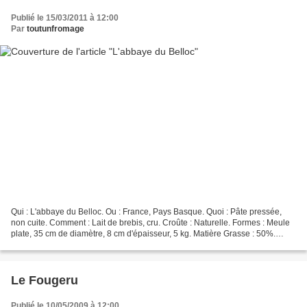
Publié le 15/03/2011 à 12:00
Par
toutunfromage
Qui : L'abbaye du Belloc. Ou : France, Pays Basque. Quoi : Pâte pressée,
non cuite. Comment : Lait de brebis, cru. Croûte : Naturelle. Formes : Meule
plate, 35 cm de diamètre, 8 cm d'épaisseur, 5 kg. Matière Grasse : 50%.
Affinage : 6 mois Saveur : Fruitée...
Le Fougeru
Publié le 10/05/2009 à 12:00