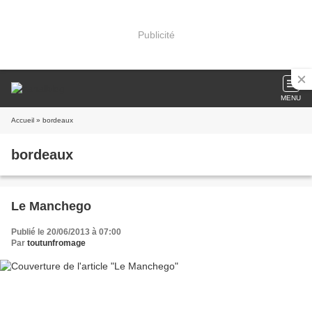
Publicité
MENU
Accueil
» bordeaux
bordeaux
Le Manchego
Publié le 20/06/2013 à 07:00
Par
toutunfromage