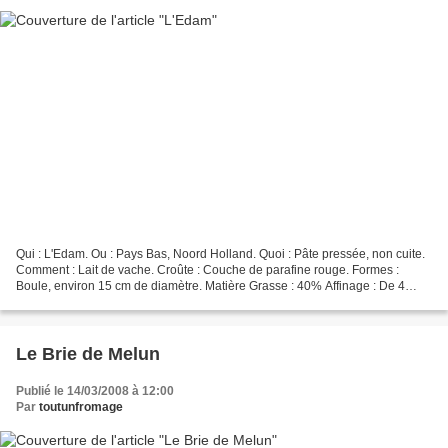
Qui : L'Edam. Ou : Pays Bas, Noord Holland. Quoi : Pâte pressée, non cuite.
Comment : Lait de vache. Croûte : Couche de parafine rouge. Formes :
Boule, environ 15 cm de diamètre. Matière Grasse : 40% Affinage : De 4
semaine à 5 ou 6 mois. Saveur : Plutôt...
Le Brie de Melun
Publié le 14/03/2008 à 12:00
Par
toutunfromage