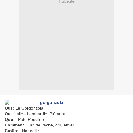
Publicité
Qui
: Le Gorgonzola.
Ou
: Italie - Lombardie, Piémont.
Quoi
: Pâte Persillée.
Comment
: Lait de vache, cru, entier.
Croûte
: Naturelle.