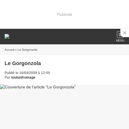
Publicité
MENU
Accueil
» Le Gorgonzola
Le Gorgonzola
Publié le 16/04/2008 à 12:00
Par
toutunfromage