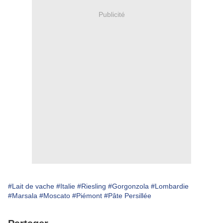
Publicité
#Lait de vache
#Italie
#Riesling
#Gorgonzola
#Lombardie
#Marsala
#Moscato
#Piémont
#Pâte Persillée