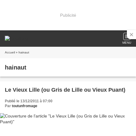
Publicité
MENU
Accueil
» hainaut
hainaut
Le Vieux Lille (ou Gris de Lille ou Vieux Puant)
Publié le 13/12/2011 à 07:00
Par
toutunfromage