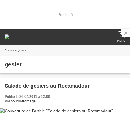
Publicité
MENU
Accueil
» gesier
gesier
Salade de gésiers au Rocamadour
Publié le 26/04/2011 à 12:00
Par
toutunfromage