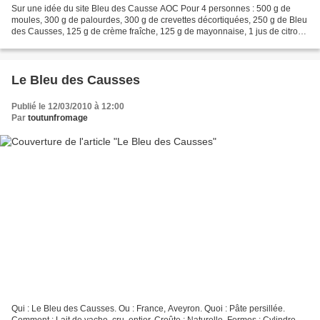
Sur une idée du site Bleu des Causse AOC Pour 4 personnes : 500 g de
moules, 300 g de palourdes, 300 g de crevettes décortiquées, 250 g de Bleu
des Causses, 125 g de crème fraîche, 125 g de mayonnaise, 1 jus de citron,
2 c. à soupe de moutarde, sel, poivre....
Le Bleu des Causses
Publié le 12/03/2010 à 12:00
Par
toutunfromage
Qui : Le Bleu des Causses. Ou : France, Aveyron. Quoi : Pâte persillée.