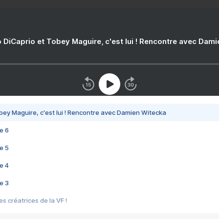
 DiCaprio et Tobey Maguire, c'est lui ! Rencontre avec Dam
bey Maguire, c'est lui ! Rencontre avec Damien Witecka
e 6
e 5
e 4
e 3
s créatrices de la VF !
e 2