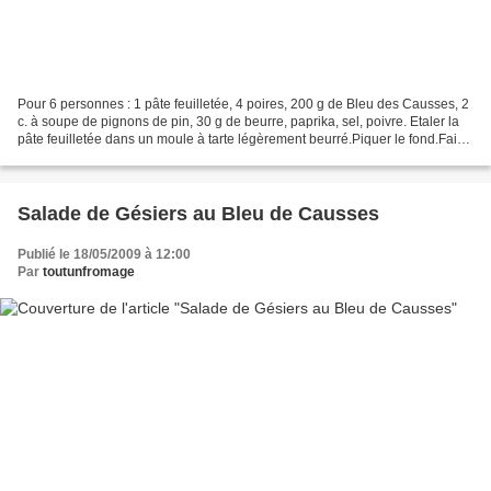
Pour 6 personnes : 1 pâte feuilletée, 4 poires, 200 g de Bleu des Causses, 2
c. à soupe de pignons de pin, 30 g de beurre, paprika, sel, poivre. Etaler la
pâte feuilletée dans un moule à tarte légèrement beurré.Piquer le fond.Faire
précuire 10 minutes...
Salade de Gésiers au Bleu de Causses
Publié le 18/05/2009 à 12:00
Par
toutunfromage