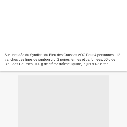
Sur une idée du Syndicat du Bleu des Causses AOC Pour 4 personnes : 12
tranches très fines de jambon cru, 2 poires fermes et parfumées, 50 g de
Bleu des Causses, 100 g de crème fraîche liquide, le jus d'1/2 citron,
quelques cerneaux de noix, quelques...