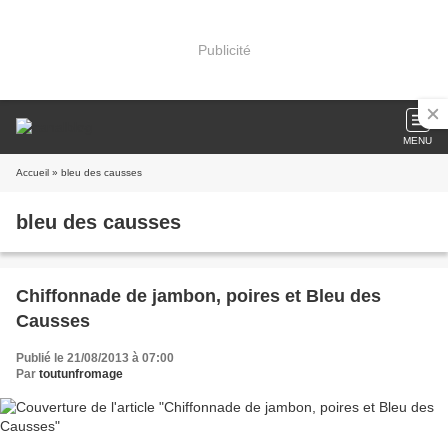
Publicité
MENU
Accueil
» bleu des causses
bleu des causses
Chiffonnade de jambon, poires et Bleu des
Causses
Publié le 21/08/2013 à 07:00
Par
toutunfromage