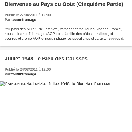
Bienvenue au Pays du Goût (Cinquième Partie)
Publié le 27/04/2011 à 12:00
Par
toutunfromage
"Au pays des AOP : Eric Lefebvre, fromager et meilleur ouvrier de France,
nous présente 7 fromages AOP de la famille des pâtes persillées, et les
beurres et crème AOP, et nous indique les spécificités et caractéristiques de
chacun d'entre eux : Bleu d'Auvergne,...
Juillet 1948, le Bleu des Causses
Publié le 24/03/2011 à 12:00
Par
toutunfromage