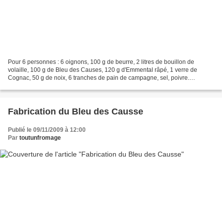
Pour 6 personnes : 6 oignons, 100 g de beurre, 2 litres de bouillon de
volaille, 100 g de Bleu des Causes, 120 g d'Emmental râpé, 1 verre de
Cognac, 50 g de noix, 6 tranches de pain de campagne, sel, poivre.
Concasser les noix.Hacher les oignons.Les faire...
Fabrication du Bleu des Causse
Publié le 09/11/2009 à 12:00
Par
toutunfromage