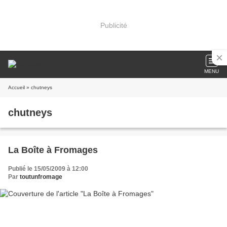
Publicité
MENU
Accueil
» chutneys
chutneys
La Boîte à Fromages
Publié le 15/05/2009 à 12:00
Par
toutunfromage