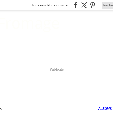
Tous nos blogs cuisine
 Fromage
Publicité
ALBUMS
AY