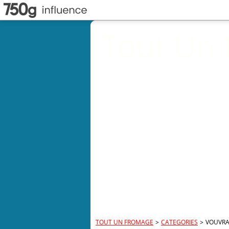
Tout Un
TOUT UN FROMAGE
>
CATEGORIES
>
VOUVR