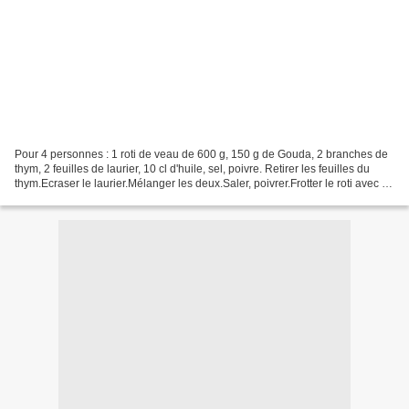
Pour 4 personnes : 1 roti de veau de 600 g, 150 g de Gouda, 2 branches de
thym, 2 feuilles de laurier, 10 cl d'huile, sel, poivre. Retirer les feuilles du
thym.Ecraser le laurier.Mélanger les deux.Saler, poivrer.Frotter le roti avec ce
mélange.Le mettre...