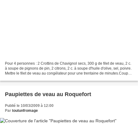
Pour 4 personnes : 2 Crottins de Chavignol secs, 300 g de filet de veau, 2 c.
à soupe de pignons de pin, 2 citrons, 2 c. à soupe d'huile d'olive, sel, poivre.
Mettre le filet de veau au congélateur pour une trentaine de minutes.Couper
de fins pins copeaux...
Paupiettes de veau au Roquefort
Publié le 10/03/2009 à 12:00
Par
toutunfromage