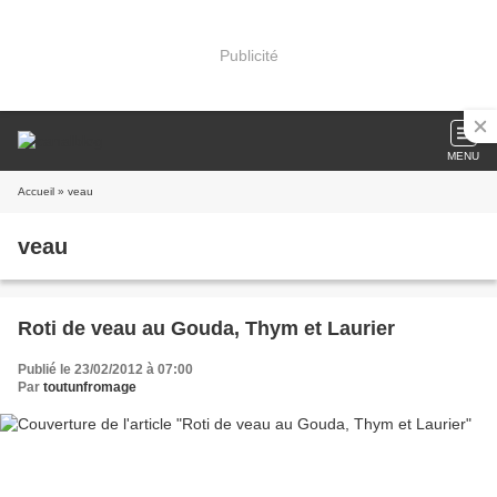
Publicité
MENU
Accueil
» veau
veau
Roti de veau au Gouda, Thym et Laurier
Publié le 23/02/2012 à 07:00
Par
toutunfromage