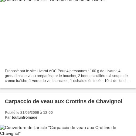
Proposé par le site Livarot AOC Pour 4 personnes : 160 g de Livarot, 4
grenadins de veau préparés par le boucher, 2 bonnes cuillères à soupe de
crème fraîche, 1 verre de vin blanc sec, 1 échalote émincée, 10 cl de fond de
veau, 4 cl de pommeau, 1 c. à...
Carpaccio de veau aux Crottins de Chavignol
Publié le 21/05/2009 à 12:00
Par
toutunfromage