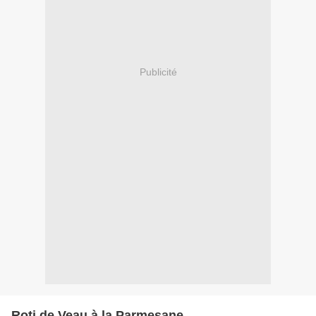
Publicité
Roti de Veau à la Parmesane