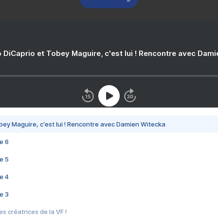
 DiCaprio et Tobey Maguire, c'est lui ! Rencontre avec Dam
bey Maguire, c'est lui ! Rencontre avec Damien Witecka
e 6
e 5
e 4
e 3
s créatrices de la VF !