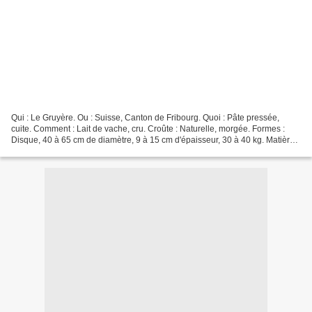
Qui : Le Gruyère. Ou : Suisse, Canton de Fribourg. Quoi : Pâte pressée,
cuite. Comment : Lait de vache, cru. Croûte : Naturelle, morgée. Formes :
Disque, 40 à 65 cm de diamètre, 9 à 15 cm d'épaisseur, 30 à 40 kg. Matière
Grasse : 45% minimum. Affinage...