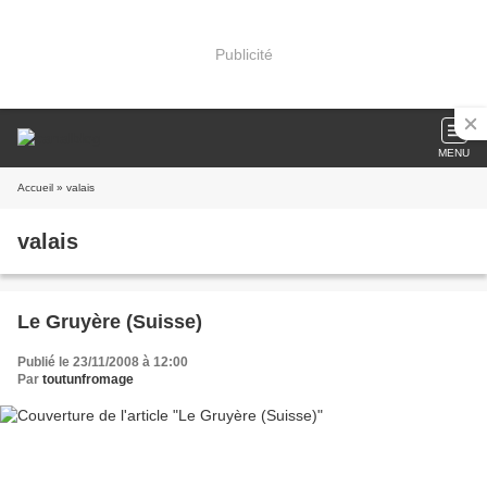
Publicité
MENU
Accueil
» valais
valais
Le Gruyère (Suisse)
Publié le 23/11/2008 à 12:00
Par
toutunfromage