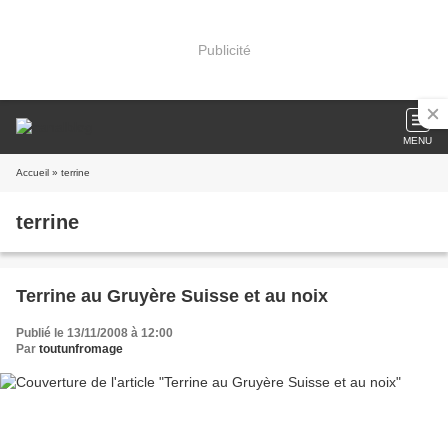
Publicité
MENU
Accueil
» terrine
terrine
Terrine au Gruyère Suisse et au noix
Publié le 13/11/2008 à 12:00
Par
toutunfromage