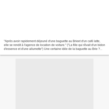
"Après avoir rapidement déjeuné d'une baguette au Brieet d'un café latte,
elle se rendit à l'agence de location de voiture." ("La fille qui rêvait d'un bidon
d'essence et d'une allumette") Une certaine idée de la baguette au Brie ?...