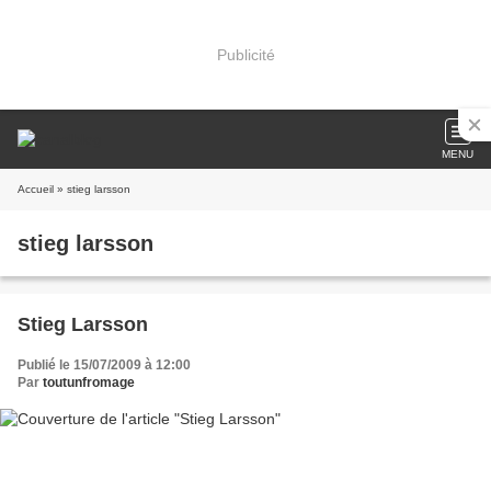
Publicité
MENU
Accueil
» stieg larsson
stieg larsson
Stieg Larsson
Publié le 15/07/2009 à 12:00
Par
toutunfromage