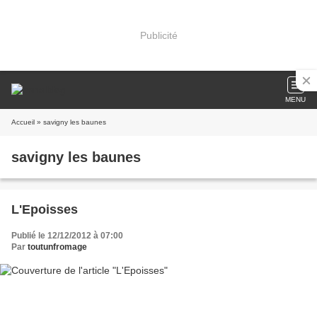
Publicité
MENU
Accueil
» savigny les baunes
savigny les baunes
L'Epoisses
Publié le 12/12/2012 à 07:00
Par
toutunfromage