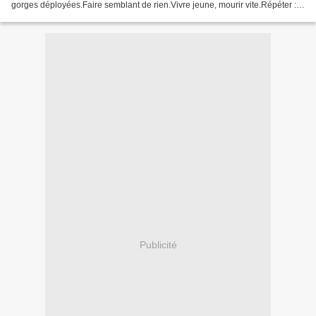
gorges déployées.Faire semblant de rien.Vivre jeune, mourir vite.Répéter :
"semblant de rien".Faire feu de tous...
Publicité