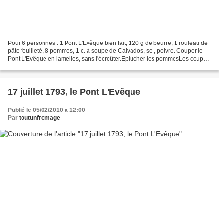
Pour 6 personnes : 1 Pont L'Evêque bien fait, 120 g de beurre, 1 rouleau de
pâte feuilleté, 8 pommes, 1 c. à soupe de Calvados, sel, poivre. Couper le
Pont L'Evêque en lamelles, sans l'écroûter.Eplucher les pommesLes couper
en rondelles.Préchauffer le...
17 juillet 1793, le Pont L'Evêque
Publié le 05/02/2010 à 12:00
Par
toutunfromage