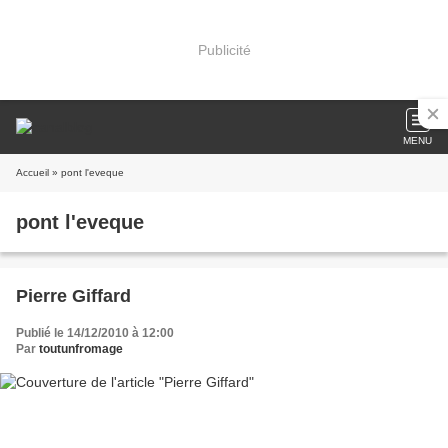
Publicité
MENU
Accueil
» pont l'eveque
pont l'eveque
Pierre Giffard
Publié le 14/12/2010 à 12:00
Par
toutunfromage