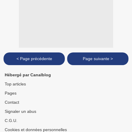
< Page précédente
Page suivante >
Hébergé par Canalblog
Top articles
Pages
Contact
Signaler un abus
C.G.U.
Cookies et données personnelles