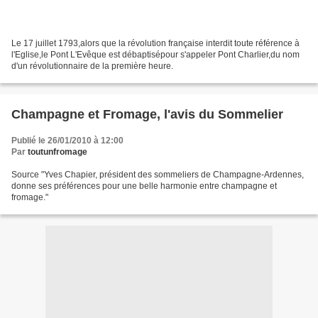
Le 17 juillet 1793,alors que la révolution française interdit toute référence à
l'Eglise,le Pont L'Evêque est débaptisépour s'appeler Pont Charlier,du nom
d'un révolutionnaire de la première heure.
Champagne et Fromage, l'avis du Sommelier
Publié le 26/01/2010 à 12:00
Par
toutunfromage
Source "Yves Chapier, président des sommeliers de Champagne-Ardennes,
donne ses préférences pour une belle harmonie entre champagne et
fromage."