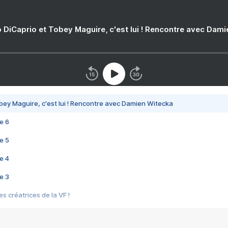
 DiCaprio et Tobey Maguire, c'est lui ! Rencontre avec Dam
bey Maguire, c'est lui ! Rencontre avec Damien Witecka
e 6
e 5
e 4
e 3
s créatrices de la VF !
e 2