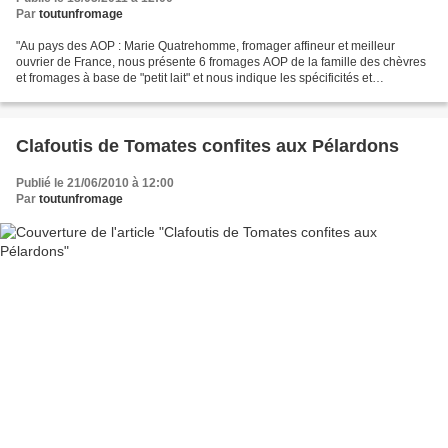
Par
toutunfromage
"Au pays des AOP : Marie Quatrehomme, fromager affineur et meilleur
ouvrier de France, nous présente 6 fromages AOP de la famille des chèvres
et fromages à base de "petit lait" et nous indique les spécificités et
caractéristiques de chacun d'entre eux...
Clafoutis de Tomates confites aux Pélardons
Publié le 21/06/2010 à 12:00
Par
toutunfromage