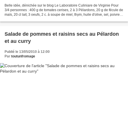
Belle idée, dénichée sur le blog Le Laboratoire Culiniare de Virginie Pour
3/4 personnes : 400 g de tomates cerises, 2 à 3 Pélardons, 20 g de fécule de
maïs, 20 cl lait, 3 oeufs, 2 c. à soupe de miel, thym, huile d'olive, sel, poivre.
Couper les tomates...
Salade de pommes et raisins secs au Pélardon
et au curry
Publié le 13/05/2010 à 12:00
Par
toutunfromage