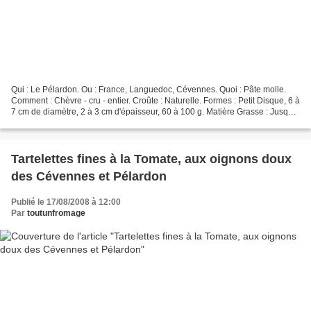
Qui : Le Pélardon. Ou : France, Languedoc, Cévennes. Quoi : Pâte molle.
Comment : Chèvre - cru - entier. Croûte : Naturelle. Formes : Petit Disque, 6 à
7 cm de diamètre, 2 à 3 cm d'épaisseur, 60 à 100 g. Matière Grasse : Jusqu'à
45%. Affinage : 2 à 3...
Tartelettes fines à la Tomate, aux oignons doux
des Cévennes et Pélardon
Publié le 17/08/2008 à 12:00
Par
toutunfromage