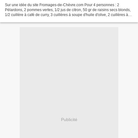
Sur une idée du site Fromages-de-Chèvre.com Pour 4 personnes : 2
Pélardons, 2 pommes vertes, 1/2 jus de citron, 50 gr de raisins secs blonds,
1/2 cuillère à café de curry, 3 cuillères à soupe d'huile d'olive, 2 cuillères à
soupe de vinaigre de cidre,...
Publicité