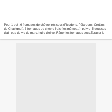
Pour 1 pot : 6 fromages de chèvre très secs (Picodons, Pélardons, Crottins
de Chavignol), 6 fromages de chèvre frais (les mêmes...), poivre, 5 gousses
d'aïl, eau de vie de marc, huile d'olive. Râper les fromages secs.Ecraser les
frais à la fourchette.Dans...