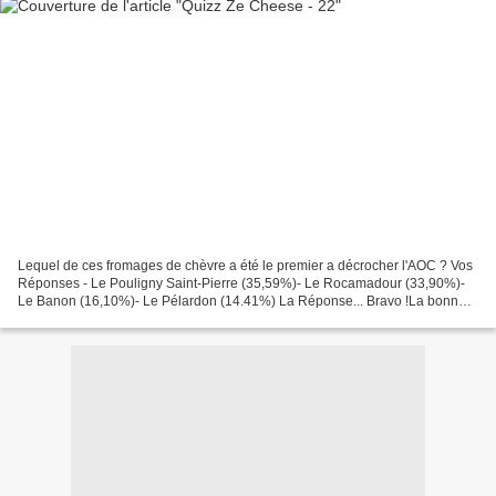
Lequel de ces fromages de chèvre a été le premier a décrocher l'AOC ? Vos
Réponses - Le Pouligny Saint-Pierre (35,59%)- Le Rocamadour (33,90%)-
Le Banon (16,10%)- Le Pélardon (14.41%) La Réponse... Bravo !La bonne
réponse est effectivementle Pouligny...