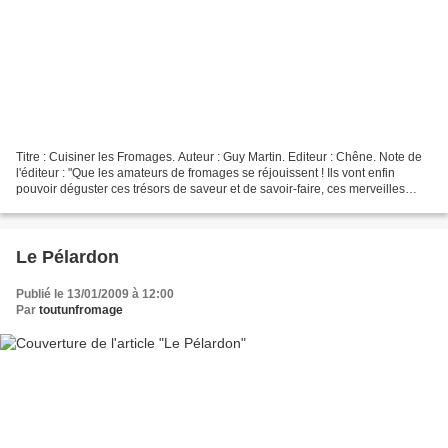
Titre : Cuisiner les Fromages. Auteur : Guy Martin. Editeur : Chêne. Note de
l'éditeur : "Que les amateurs de fromages se réjouissent ! Ils vont enfin
pouvoir déguster ces trésors de saveur et de savoir-faire, ces merveilles
marbrées, veinées, cendrées,...
Le Pélardon
Publié le 13/01/2009 à 12:00
Par
toutunfromage