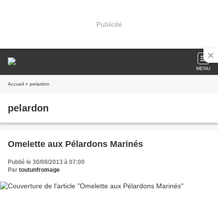
Publicité
MENU
Accueil
» pelardon
pelardon
Omelette aux Pélardons Marinés
Publié le 30/08/2013 à 07:00
Par
toutunfromage