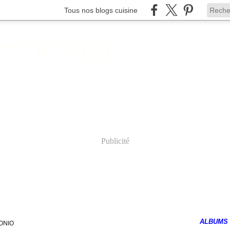
Tous nos blogs cuisine
 Fromage
Publicité
ALBUMS
ONIO