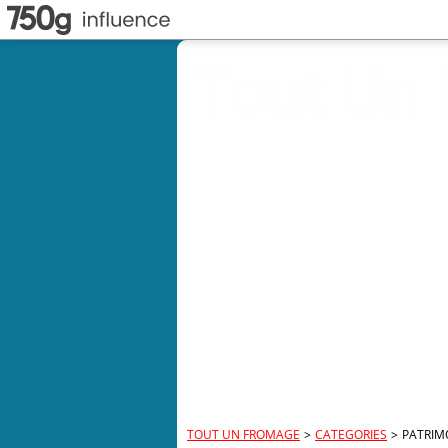
Tout Un
TOUT UN FROMAGE
>
CATEGORIES
>
PATRIM