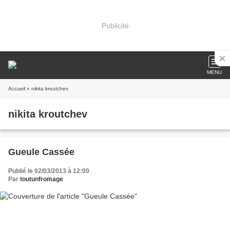
Publicité
MENU
Accueil
» nikita kroutchev
nikita kroutchev
Gueule Cassée
Publié le 02/03/2013 à 12:00
Par
toutunfromage