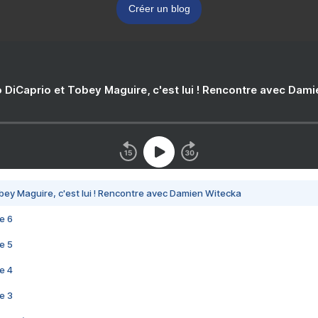
Créer un blog
 DiCaprio et Tobey Maguire, c'est lui ! Rencontre avec Dam
bey Maguire, c'est lui ! Rencontre avec Damien Witecka
e 6
e 5
e 4
e 3