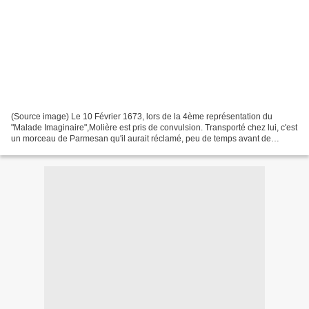
(Source image) Le 10 Février 1673, lors de la 4ème représentation du
"Malade Imaginaire",Molière est pris de convulsion. Transporté chez lui, c'est
un morceau de Parmesan qu'il aurait réclamé, peu de temps avant de
s'éteindre.