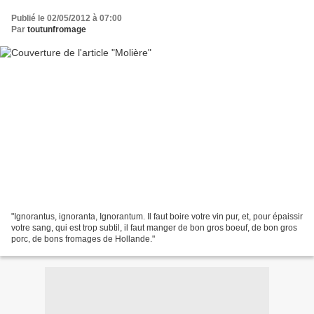
Publié le 02/05/2012 à 07:00
Par
toutunfromage
"Ignorantus, ignoranta, Ignorantum. Il faut boire votre vin pur, et, pour épaissir
votre sang, qui est trop subtil, il faut manger de bon gros boeuf, de bon gros
porc, de bons fromages de Hollande."