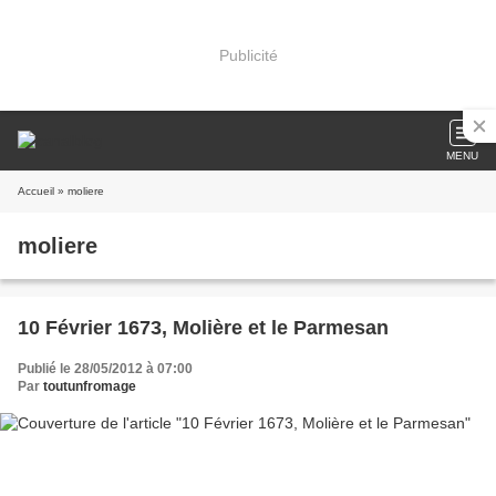
Publicité
MENU
Accueil
» moliere
moliere
10 Février 1673, Molière et le Parmesan
Publié le 28/05/2012 à 07:00
Par
toutunfromage