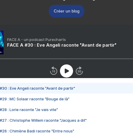
Créer un blog
FACE A - un podcast Purecharts
FACE A #30 : Eve Angeli raconte "Avant de partir"
#30 : Eve Angeli raconte "Avant de partir"
#29 : MC Solaar raconte "Bouge de là"
28 : Lorie raconte "Je vais vite"
#27 : Christophe Willem raconte "Jacques a dit"
#26 : Chimène Badi raconte "Entre nous"