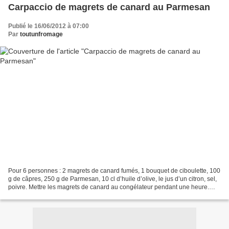
Carpaccio de magrets de canard au Parmesan
Publié le 16/06/2012 à 07:00
Par
toutunfromage
Pour 6 personnes : 2 magrets de canard fumés, 1 bouquet de ciboulette, 100
g de câpres, 250 g de Parmesan, 10 cl d’huile d’olive, le jus d’un citron, sel,
poivre. Mettre les magrets de canard au congélateur pendant une heure.
Ciseler les brins de ciboulette....