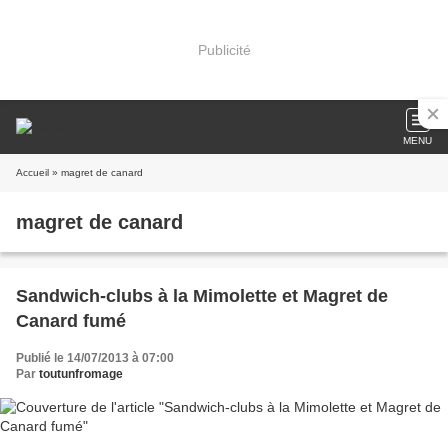
Publicité
MENU
Accueil
» magret de canard
magret de canard
Sandwich-clubs à la Mimolette et Magret de
Canard fumé
Publié le 14/07/2013 à 07:00
Par
toutunfromage