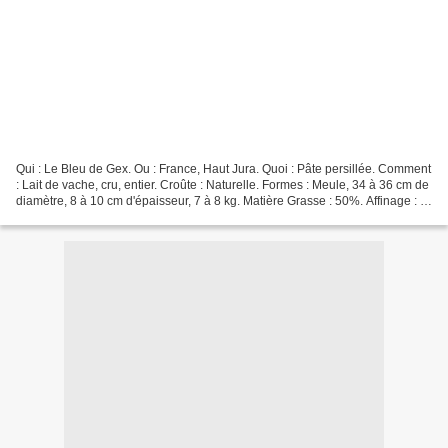
Qui : Le Bleu de Gex. Ou : France, Haut Jura. Quoi : Pâte persillée. Comment
: Lait de vache, cru, entier. Croûte : Naturelle. Formes : Meule, 34 à 36 cm de
diamètre, 8 à 10 cm d'épaisseur, 7 à 8 kg. Matière Grasse : 50%. Affinage : 3
semaines minimum....