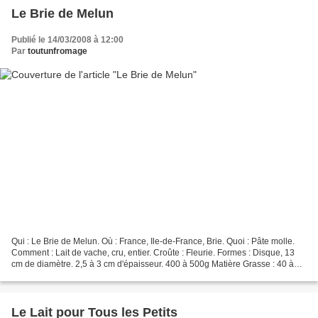
Le Brie de Melun
Publié le 14/03/2008 à 12:00
Par
toutunfromage
Qui : Le Brie de Melun. Où : France, Ile-de-France, Brie. Quoi : Pâte molle.
Comment : Lait de vache, cru, entier. Croûte : Fleurie. Formes : Disque, 13
cm de diamètre. 2,5 à 3 cm d'épaisseur. 400 à 500g Matière Grasse : 40 à
50%. Affinage : 3 à 8 semaines...
Le Lait pour Tous les Petits