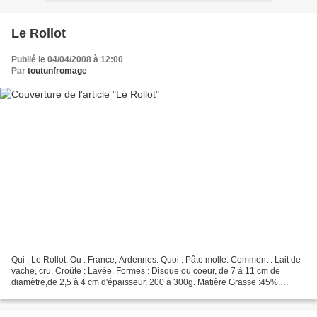
Le Rollot
Publié le 04/04/2008 à 12:00
Par
toutunfromage
Qui : Le Rollot. Ou : France, Ardennes. Quoi : Pâte molle. Comment : Lait de
vache, cru. Croûte : Lavée. Formes : Disque ou coeur, de 7 à 11 cm de
diamètre,de 2,5 à 4 cm d'épaisseur, 200 à 300g. Matière Grasse :45%.
Affinage : 5 à 8 semaines. Saveur :...