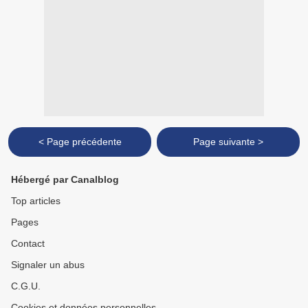
< Page précédente
Page suivante >
Hébergé par Canalblog
Top articles
Pages
Contact
Signaler un abus
C.G.U.
Cookies et données personnelles