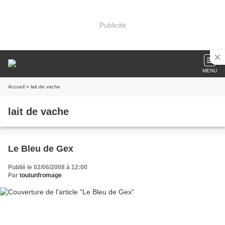
Publicité
MENU
Accueil
» lait de vache
lait de vache
Le Bleu de Gex
Publié le 02/06/2008 à 12:00
Par
toutunfromage