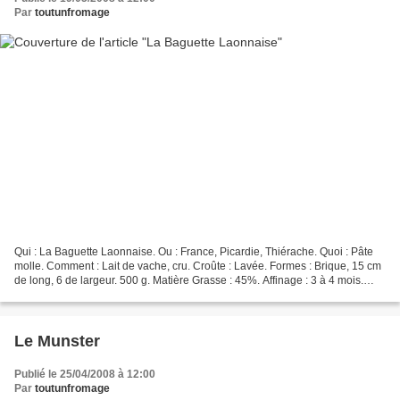
Par
toutunfromage
Qui : La Baguette Laonnaise. Ou : France, Picardie, Thiérache. Quoi : Pâte
molle. Comment : Lait de vache, cru. Croûte : Lavée. Formes : Brique, 15 cm
de long, 6 de largeur. 500 g. Matière Grasse : 45%. Affinage : 3 à 4 mois.
Saveur : Plutôt forte, proche...
Le Munster
Publié le 25/04/2008 à 12:00
Par
toutunfromage