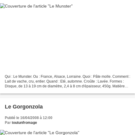
Qui : Le Munster. Ou : France, Alsace, Lorraine. Quoi : Pâte molle. Comment :
Lait de vache, cru, entier. Quand : Eté, automne. Croûte : Lavée. Formes :
Disque, de 13 à 19 cm de diamètre, 2,4 à 8 cm d'épaisseur, 450g. Matière
Grasse : 45%. Affinage :...
Le Gorgonzola
Publié le 16/04/2008 à 12:00
Par
toutunfromage