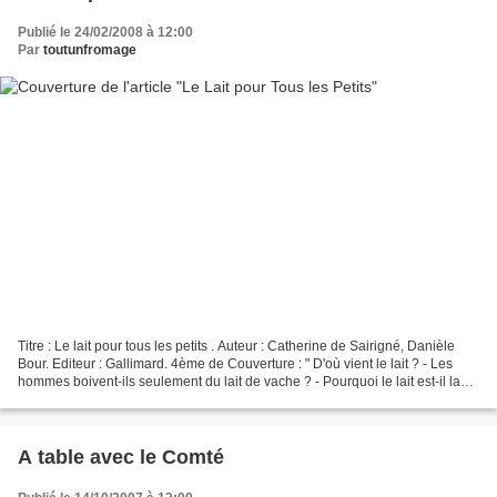
Publié le 24/02/2008 à 12:00
Par
toutunfromage
Titre : Le lait pour tous les petits . Auteur : Catherine de Sairigné, Danièle
Bour. Editeur : Gallimard. 4ème de Couverture : " D'où vient le lait ? - Les
hommes boivent-ils seulement du lait de vache ? - Pourquoi le lait est-il la
nourriture de tous...
A table avec le Comté