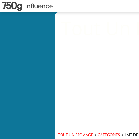
Tout Un
TOUT UN FROMAGE
>
CATEGORIES
>
LAIT DE