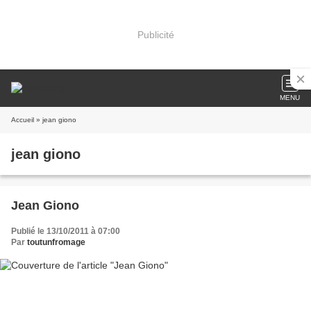
Publicité
MENU
Accueil
» jean giono
jean giono
Jean Giono
Publié le 13/10/2011 à 07:00
Par
toutunfromage