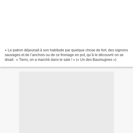
« Le patron déjeunait à son habitude par quelque chose de fort, des oignons
sauvages et de l’anchois ou de ce fromage en pot, qu’à le découvrir on se
disait : « Tiens, on a marché dans le sale ! » (« Un des Baumugnes »)