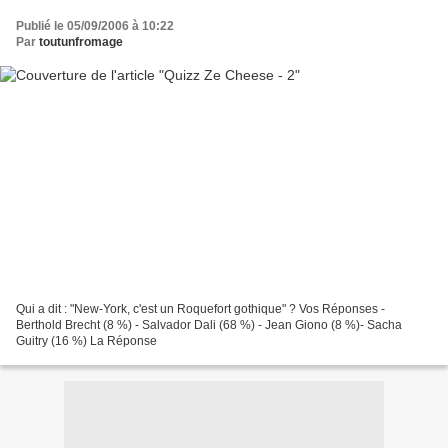
Publié le 05/09/2006 à 10:22
Par
toutunfromage
Qui a dit : "New-York, c'est un Roquefort gothique" ? Vos Réponses -
Berthold Brecht (8 %) - Salvador Dali (68 %) - Jean Giono (8 %)- Sacha
Guitry (16 %) La Réponse