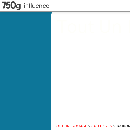
Tout Un
TOUT UN FROMAGE
>
CATEGORIES
>
JAMBON