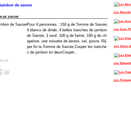
jambon de savoie
Les Recette
N DE SAVOIE
Pour 4 personnes : 150 g de Tomme de Savoie,
Les Gros P
4 blancs de dinde, 4 belles tranches de jambon
de Savoie, 1 oeuf, 100 g de farine, 100 g de ch
apelure, une noisette de beurre, sel, poivre. Râ
per fin la Tomme de Savoie.Couper les tranche
Les Vieux de
s de jambon en deuxCouper...
ien [
#
]
Les Etiquet
Les Fromag