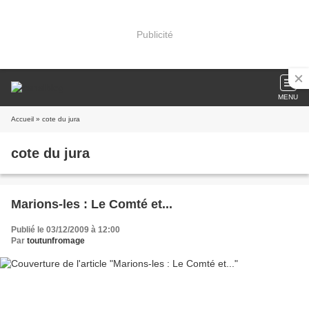
Publicité
MENU
Accueil
» cote du jura
cote du jura
Marions-les : Le Comté et...
Publié le 03/12/2009 à 12:00
Par
toutunfromage