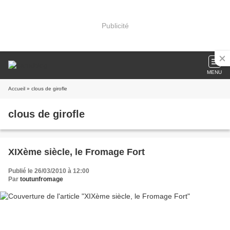
Publicité
MENU
Accueil
» clous de girofle
clous de girofle
XIXème siècle, le Fromage Fort
Publié le 26/03/2010 à 12:00
Par
toutunfromage