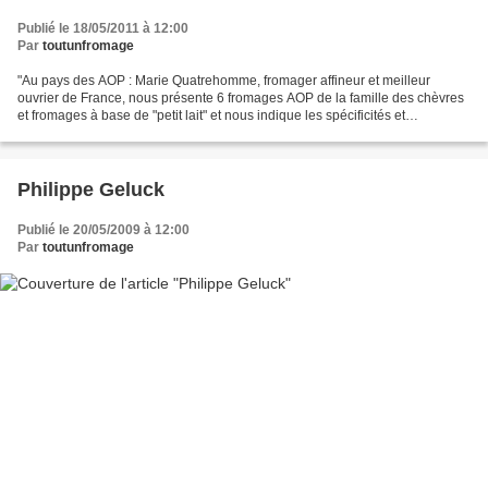
Publié le 18/05/2011 à 12:00
Par
toutunfromage
"Au pays des AOP : Marie Quatrehomme, fromager affineur et meilleur
ouvrier de France, nous présente 6 fromages AOP de la famille des chèvres
et fromages à base de "petit lait" et nous indique les spécificités et
caractéristiques de chacun d'entre eux...
Philippe Geluck
Publié le 20/05/2009 à 12:00
Par
toutunfromage