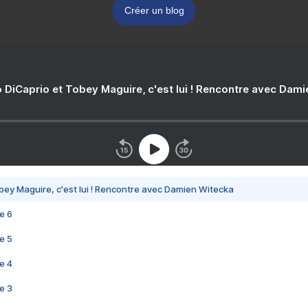
Créer un blog
 DiCaprio et Tobey Maguire, c'est lui ! Rencontre avec Dam
bey Maguire, c'est lui ! Rencontre avec Damien Witecka
e 6
e 5
e 4
e 3