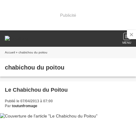
Publicité
MENU
Accueil
» chabichou du poitou
chabichou du poitou
Le Chabichou du Poitou
Publié le 07/04/2013 à 07:00
Par
toutunfromage