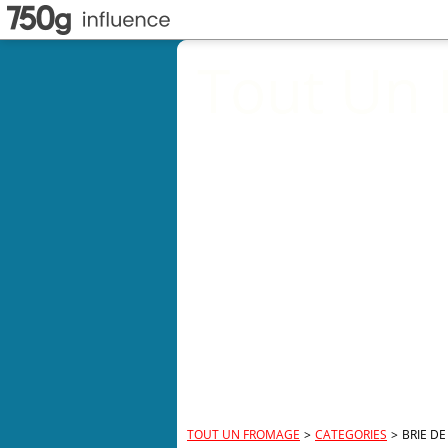
Tout Un
TOUT UN FROMAGE
>
CATEGORIES
>
BRIE DE