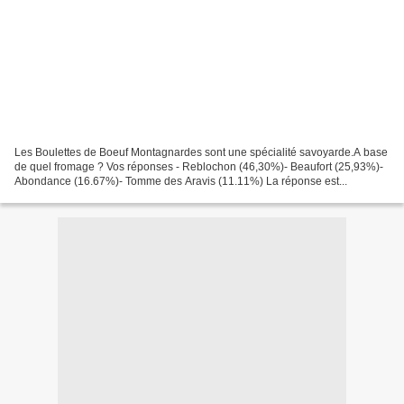
Les Boulettes de Boeuf Montagnardes sont une spécialité savoyarde.A base
de quel fromage ? Vos réponses - Reblochon (46,30%)- Beaufort (25,93%)-
Abondance (16.67%)- Tomme des Aravis (11.11%) La réponse est...