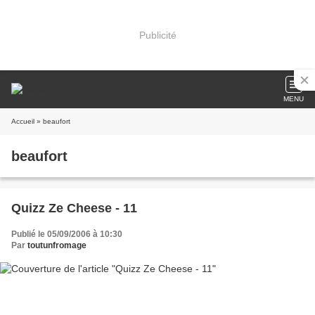
Publicité
MENU
Accueil
» beaufort
beaufort
Quizz Ze Cheese - 11
Publié le 05/09/2006 à 10:30
Par
toutunfromage