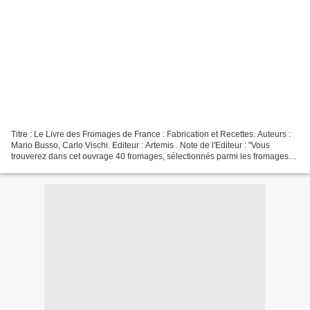
Titre : Le Livre des Fromages de France : Fabrication et Recettes. Auteurs :
Mario Busso, Carlo Vischi. Editeur : Artemis . Note de l'Editeur : "Vous
trouverez dans cet ouvrage 40 fromages, sélectionnés parmi les fromages
français les plus célèbres, et...