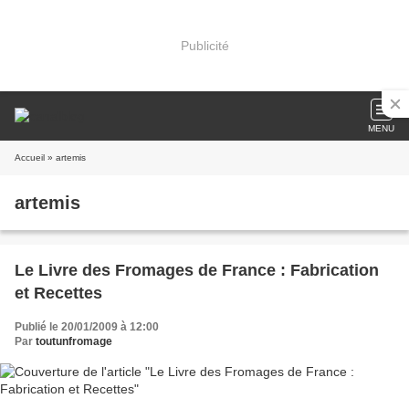
Publicité
MENU
Accueil
» artemis
artemis
Le Livre des Fromages de France : Fabrication
et Recettes
Publié le 20/01/2009 à 12:00
Par
toutunfromage