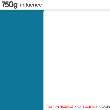
Tout Un
TOUT UN FROMAGE
>
CATEGORIES
>
A CASI