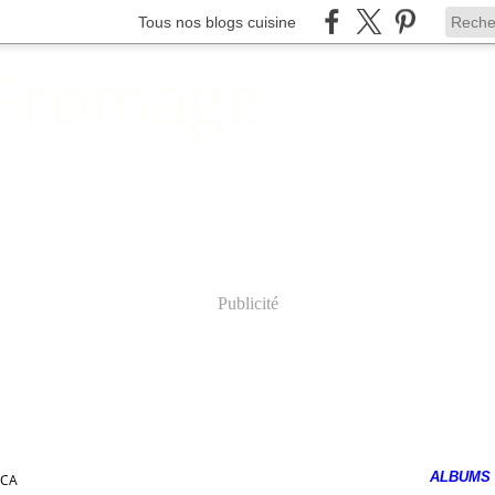
Tous nos blogs cuisine
 Fromage
Publicité
ALBUMS
NCA