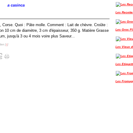
a casinca
Les Recette
, Corse. Quoi : Pâte molle. Comment : Lait de chèvre. Croûte :
Les Gros P
on 10 cm de diamètre, 3 cm d'épaisseur, 350 g. Matière Grasse
m, jusqu'à 3 ou 4 mois voire plus Saveur...
ien [
#
]
Les Vieux de
Les Etiquet
Les Fromag