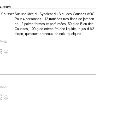
CAUSSES
Sur une idée du Syndicat du Bleu des Causses AOC
Pour 4 personnes : 12 tranches très fines de jambon
cru, 2 poires fermes et parfumées, 50 g de Bleu des
Causses, 100 g de crème fraîche liquide, le jus d'1/2
citron, quelques cerneaux de noix, quelques...
ien [
#
]
ien [
#
]