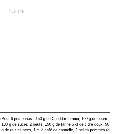
Publicité
Pour 6 personnes : 150 g de Cheddar fermier, 100 g de beurre,
100 g de sucre, 2 oeufs, 150 g de farine 5 cl de cidre doux, 50
g de raisins secs, 1 c. à café de cannelle, 2 belles pommes (d