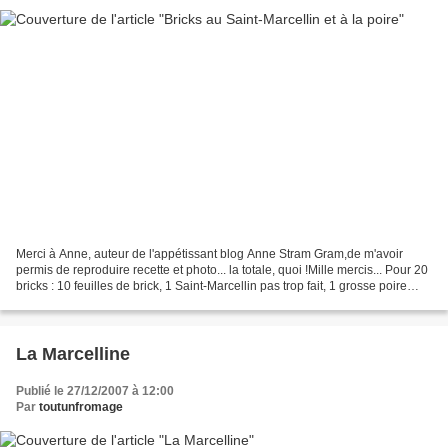
Merci à Anne, auteur de l'appétissant blog Anne Stram Gram,de m'avoir
permis de reproduire recette et photo... la totale, quoi !Mille mercis... Pour 20
bricks : 10 feuilles de brick, 1 Saint-Marcellin pas trop fait, 1 grosse poire
mûre, 1 c. à café d'huile....
La Marcelline
Publié le 27/12/2007 à 12:00
Par
toutunfromage