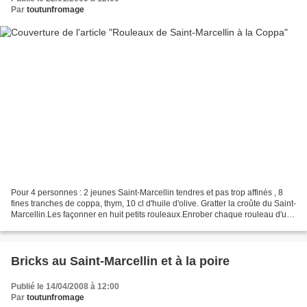
Par
toutunfromage
Pour 4 personnes : 2 jeunes Saint-Marcellin tendres et pas trop affinés , 8
fines tranches de coppa, thym, 10 cl d'huile d'olive. Gratter la croûte du Saint-
Marcellin.Les façonner en huit petits rouleaux.Enrober chaque rouleau d'une
tranche de coppa.Maintenir...
Bricks au Saint-Marcellin et à la poire
Publié le 14/04/2008 à 12:00
Par
toutunfromage