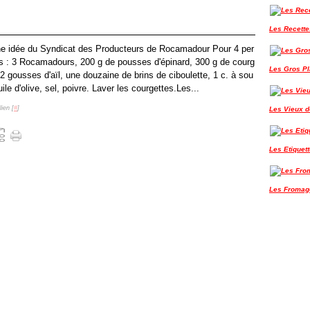
Les Recette
ne idée du Syndicat des Producteurs de Rocamadour Pour 4 per
 : 3 Rocamadours, 200 g de pousses d'épinard, 300 g de courg
Les Gros P
 2 gousses d'aïl, une douzaine de brins de ciboulette, 1 c. à sou
uile d'olive, sel, poivre. Laver les courgettes.Les...
ien [
#
]
Les Vieux de
Les Etiquet
Les Fromag