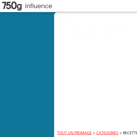
Tout Un
TOUT UN FROMAGE
>
CATEGORIES
>
RECETT