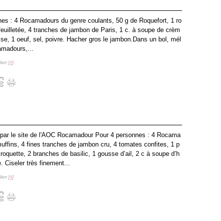
es : 4 Rocamadours du genre coulants, 50 g de Roquefort, 1 ro
feuilletée, 4 tranches de jambon de Paris, 1 c. à soupe de crèm
sse, 1 oeuf, sel, poivre. Hacher gros le jambon.Dans un bol, mél
amadours,...
ien [
#
]
par le site de l'AOC Rocamadour Pour 4 personnes : 4 Rocama
uffins, 4 fines tranches de jambon cru, 4 tomates confites, 1 p
roquette, 2 branches de basilic, 1 gousse d’ail, 2 c à soupe d’h
e. Ciseler très finement...
ien [
#
]