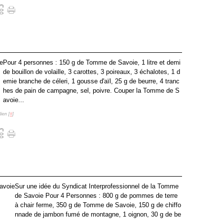
Pour 4 personnes : 150 g de Tomme de Savoie, 1 litre et demi
de bouillon de volaille, 3 carottes, 3 poireaux, 3 échalotes, 1 d
emie branche de céleri, 1 gousse d'aïl, 25 g de beurre, 4 tranc
hes de pain de campagne, sel, poivre. Couper la Tomme de S
avoie...
ien [
#
]
Sur une idée du Syndicat Interprofessionnel de la Tomme
de Savoie Pour 4 Personnes : 800 g de pommes de terre
à chair ferme, 350 g de Tomme de Savoie, 150 g de chiffo
nnade de jambon fumé de montagne, 1 oignon, 30 g de be