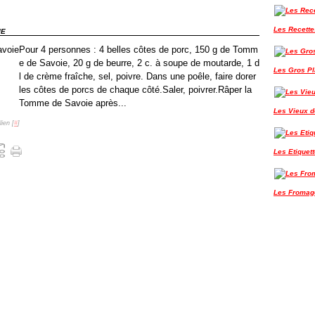
Les Recette
IE
Pour 4 personnes : 4 belles côtes de porc, 150 g de Tomm
e de Savoie, 20 g de beurre, 2 c. à soupe de moutarde, 1 d
Les Gros P
l de crème fraîche, sel, poivre. Dans une poêle, faire dorer
les côtes de porcs de chaque côté.Saler, poivrer.Râper la
Tomme de Savoie après...
Les Vieux de
ien [
#
]
Les Etiquet
Les Fromag