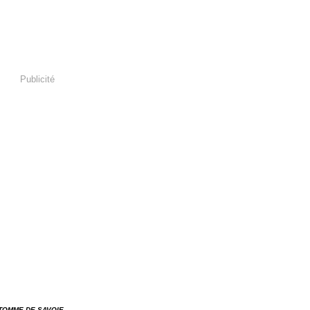
Publicité
 TOMME DE SAVOIE