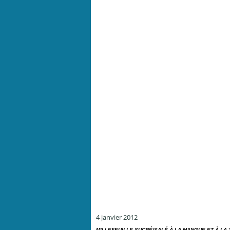
4 janvier 2012
MILLEFEUILLE SUCRÉ/SALÉ À LA MANGUE ET À LA