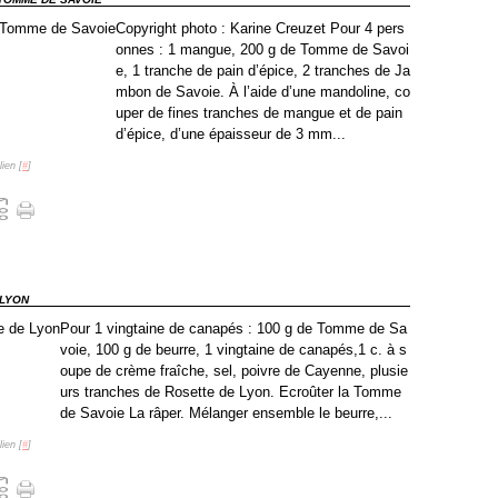
Copyright photo : Karine Creuzet Pour 4 pers
onnes : 1 mangue, 200 g de Tomme de Savoi
e, 1 tranche de pain d’épice, 2 tranches de Ja
mbon de Savoie. À l’aide d’une mandoline, co
uper de fines tranches de mangue et de pain
d’épice, d’une épaisseur de 3 mm...
ien [
#
]
 LYON
Pour 1 vingtaine de canapés : 100 g de Tomme de Sa
voie, 100 g de beurre, 1 vingtaine de canapés,1 c. à s
oupe de crème fraîche, sel, poivre de Cayenne, plusie
urs tranches de Rosette de Lyon. Ecroûter la Tomme
de Savoie La râper. Mélanger ensemble le beurre,...
ien [
#
]