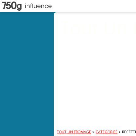
Tout Un
TOUT UN FROMAGE
>
CATEGORIES
>
RECETT