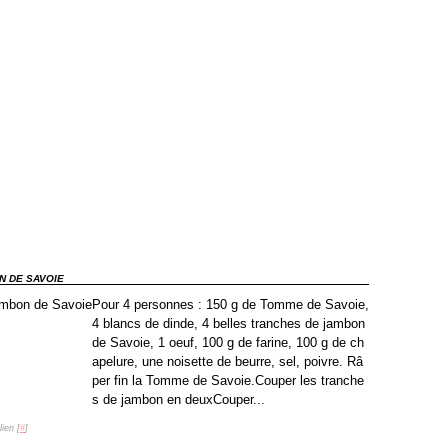
N DE SAVOIE
Pour 4 personnes : 150 g de Tomme de Savoie,
4 blancs de dinde, 4 belles tranches de jambon
de Savoie, 1 oeuf, 100 g de farine, 100 g de ch
apelure, une noisette de beurre, sel, poivre. Râ
per fin la Tomme de Savoie.Couper les tranche
s de jambon en deuxCouper...
ien [
#
]