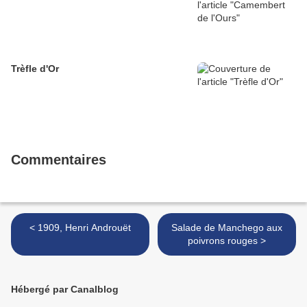
Trèfle d'Or
Commentaires
< 1909, Henri Androuët
Salade de Manchego aux
poivrons rouges >
Hébergé par Canalblog