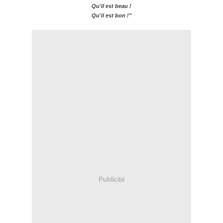
Qu'il est beau !
Qu'il est bon !"
Publicité