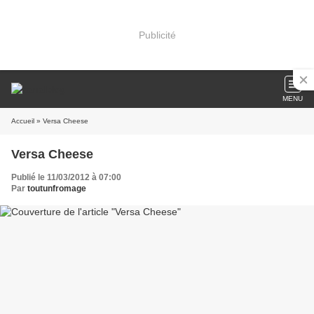
Publicité
MENU
Accueil
» Versa Cheese
Versa Cheese
Publié le 11/03/2012 à 07:00
Par
toutunfromage