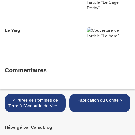
Le Yarg
Commentaires
< Purée de Pommes de
Fabrication du Comté >
Terre à l'Andouille de Vire et
au Pont-l'Évêque
Hébergé par Canalblog