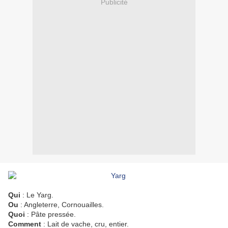
Publicité
Qui
: Le Yarg.
Ou
: Angleterre, Cornouailles.
Quoi
: Pâte pressée.
Comment
: Lait de vache, cru, entier.