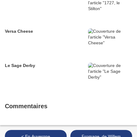
Versa Cheese
Le Sage Derby
Commentaires
< En Auvergne
Fromage, de Willem