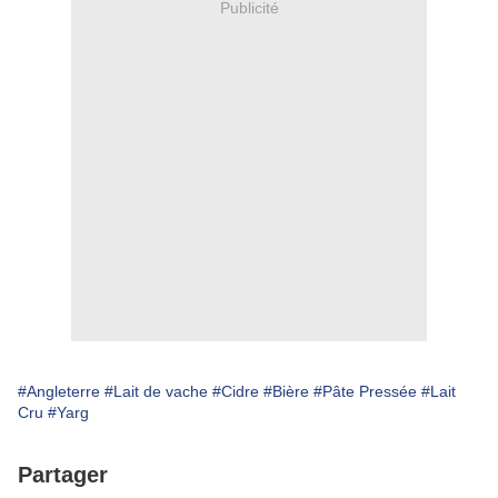
Publicité
#Angleterre
#Lait de vache
#Cidre
#Bière
#Pâte Pressée
#Lait
Cru
#Yarg
Partager