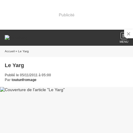
Publicité
MENU
Accueil
» Le Yarg
Le Yarg
Publié le 05/11/2011 à 05:00
Par
toutunfromage