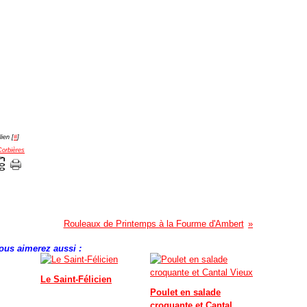
ien [
#
]
Corbières
Rouleaux de Printemps à la Fourme d'Ambert
ous aimerez aussi :
Le Saint-Félicien
Poulet en salade
croquante et Cantal