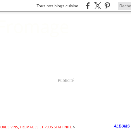
Tous nos blogs cuisine
 Fromage
Publicité
ALBUMS
ORDS VINS, FROMAGES ET PLUS SI AFFINITÉ
>