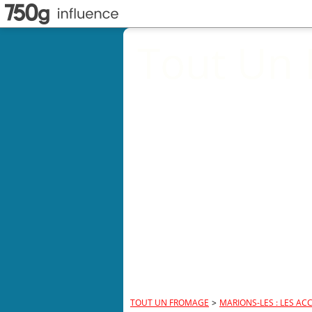
Tout Un
TOUT UN FROMAGE
>
MARIONS-LES : LES ACC